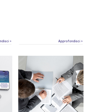
ndisci >
Approfondisci >