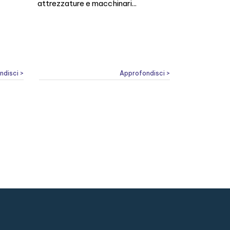
attrezzature e macchinari...
ndisci >
Approfondisci >