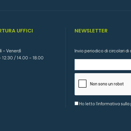
RTURA UFFICI
NEWSLETTER
ì – Venerdì
Invio periodico di circolari d
– 12.30 / 14.00 – 18.00
Ho letto l'
informativa sulla