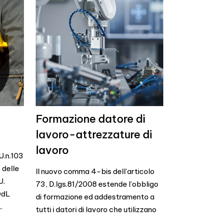
Formazione datore di
lavoro-attrezzature di
lavoro
.U.n.103
 delle
Il nuovo comma 4-bis dell’articolo
U.
73, D.lgs.81/2008 estende l’obbligo
 DdL
di formazione ed addestramento a
.
tutti i datori di lavoro che utilizzano