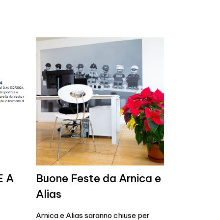
E A
Buone Feste da Arnica e
Alias
Arnica e Alias saranno chiuse per