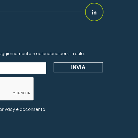
i aggiornamento e calendario corsi in aula.
 privacy
e acconsento