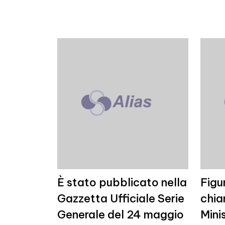
È stato pubblicato nella
Figu
Gazzetta Ufficiale Serie
chiar
Generale del 24 maggio
Mini