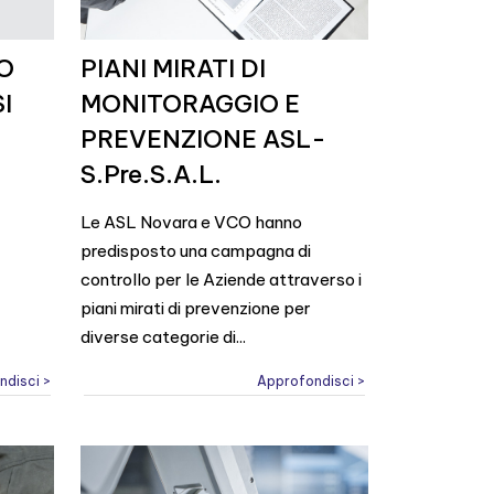
VO
PIANI MIRATI DI
I
MONITORAGGIO E
PREVENZIONE ASL-
S.Pre.S.A.L.
Le ASL Novara e VCO hanno
predisposto una campagna di
controllo per le Aziende attraverso i
piani mirati di prevenzione per
diverse categorie di...
ndisci >
Approfondisci >