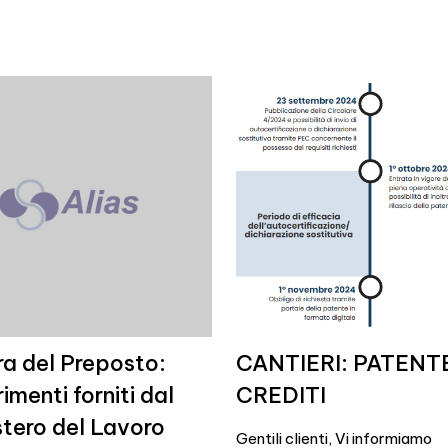
ra del Preposto:
CANTIERI: PATENT
imenti forniti dal
CREDITI
stero del Lavoro
Gentili clienti, Vi informiamo