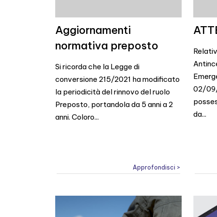
Aggiornamenti
ATT
normativa preposto
Relati
Antinc
Si ricorda che la Legge di
Emergen
conversione 215/2021 ha modificato
02/09/2
la periodicità del rinnovo del ruolo
posses
Preposto, portandola da 5 anni a 2
da...
anni. Coloro...
Approfondisci >