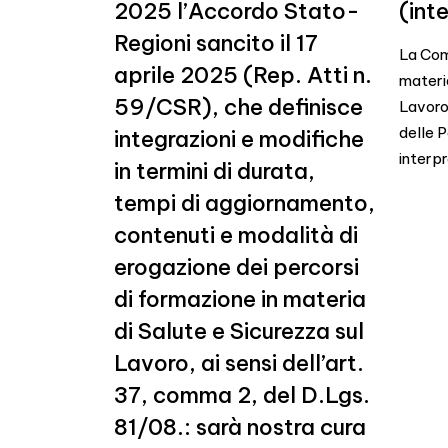
2025 l’Accordo Stato-
(int
Regioni sancito il 17
La Comm
aprile 2025 (Rep. Atti n.
materia
59/CSR), che definisce
Lavoro
delle P
integrazioni e modifiche
interpr
in termini di durata,
tempi di aggiornamento,
contenuti e modalità di
erogazione dei percorsi
di formazione in materia
di Salute e Sicurezza sul
Lavoro, ai sensi dell’art.
37, comma 2, del D.Lgs.
81/08.: sarà nostra cura