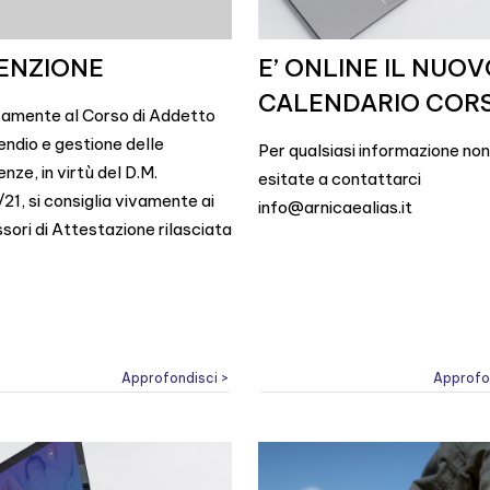
ENZIONE
E’ ONLINE IL NUO
CALENDARIO CORS
vamente al Corso di Addetto
endio e gestione delle
Per qualsiasi informazione non
ze, in virtù del D.M.
esitate a contattarci
1, si consiglia vivamente ai
info@arnicaealias.it
sori di Attestazione rilasciata
Approfondisci >
Approfo