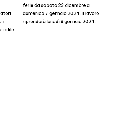
ferie da sabato 23 dicembre a
ratori
domenica 7 gennaio 2024. Il lavoro
ri
riprenderà lunedì 8 gennaio 2024.
e edile