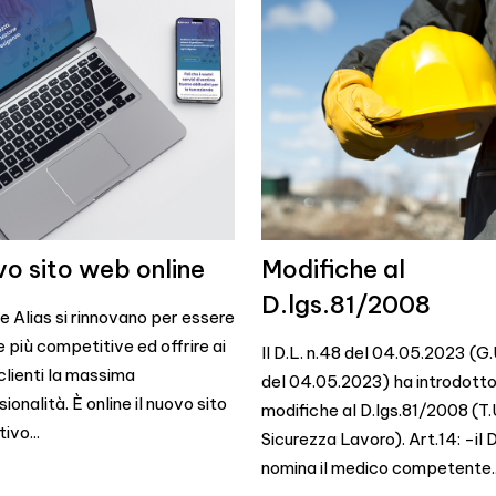
o sito web online
Modifiche al
D.lgs.81/2008
e Alias si rinnovano per essere
 più competitive ed offrire ai
Il D.L. n.48 del 04.05.2023 (G
clienti la massima
del 04.05.2023) ha introdotto
ionalità. È online il nuovo sito
modifiche al D.lgs.81/2008 (T.
ivo...
Sicurezza Lavoro). Art.14: -il
nomina il medico competente..