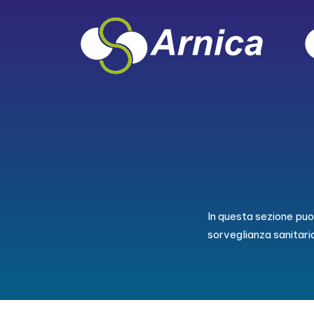
In questa sezione puoi
sorveglianza sanitari