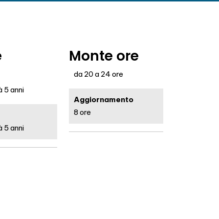
e
Monte ore
da 20 a 24 ore
 5 anni
Aggiornamento
8 ore
 5 anni