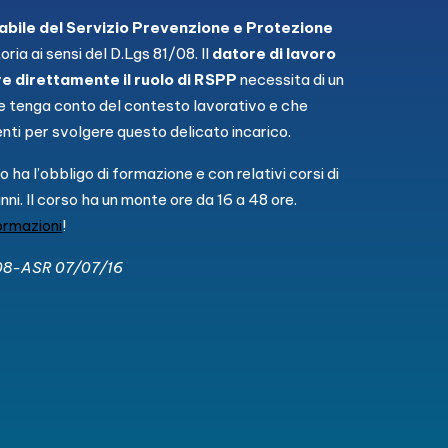
bile del Servizio Prevenzione e Protezione
oria ai sensi del D.Lgs 81/08. Il
datore di lavoro
re direttamente il ruolo di RSPP
necessita di un
 tenga conto del contesto lavorativo e che
enti per svolgere questo delicato incarico.
ha l’obbligo di formazione e con relativi corsi di
ni. Il corso ha un monte ore da 16 a 48 ore.
formazioni
!
/08-ASR 07/07/16