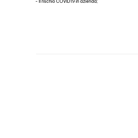
Il rischio COVID19 in azienda;