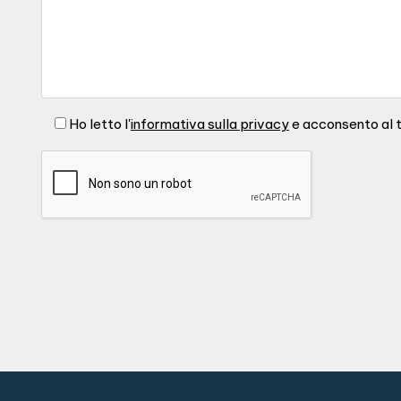
Ho letto l'
informativa sulla privacy
e acconsento al t