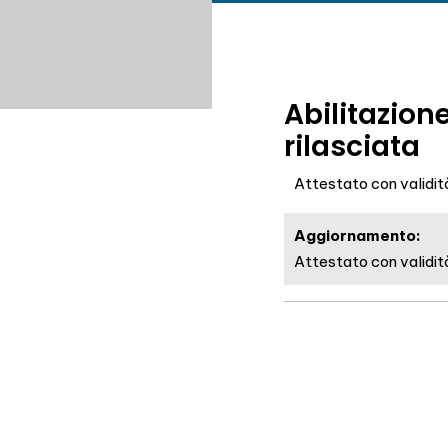
Abilitazion
rilasciata
Attestato con validità
Aggiornamento:
Attestato con validità