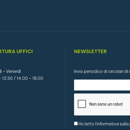
RTURA UFFICI
NEWSLETTER
ì – Venerdì
Invio periodico di circolari d
– 12.30 / 14.00 – 18.00
Ho letto l'
informativa sulla