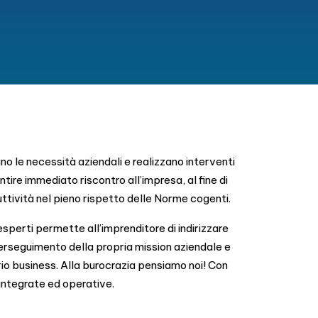
ano le necessità aziendali e realizzano interventi
tire immediato riscontro all’impresa, al fine di
ttività nel pieno rispetto delle Norme cogenti.
esperti permette all’imprenditore di indirizzare
perseguimento della propria mission aziendale e
rio business. Alla burocrazia pensiamo noi! Con
integrate ed operative.