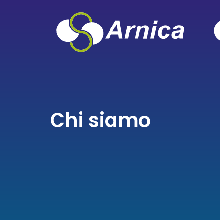
Chi siamo