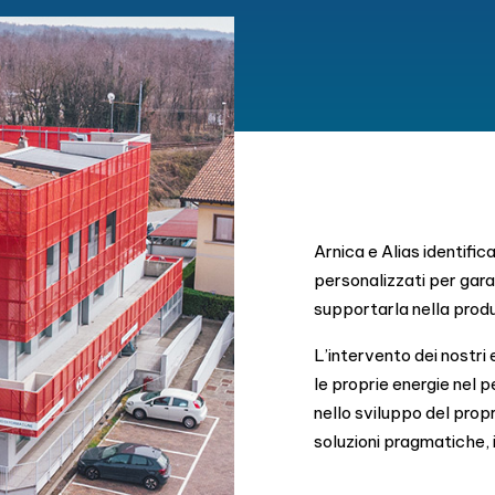
Arnica e Alias identific
personalizzati per garan
supportarla nella produ
L’intervento dei nostri 
le proprie energie nel 
nello sviluppo del prop
soluzioni pragmatiche, 