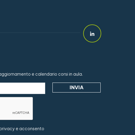
i aggiornamento e calendario corsi in aula.
 privacy
e acconsento