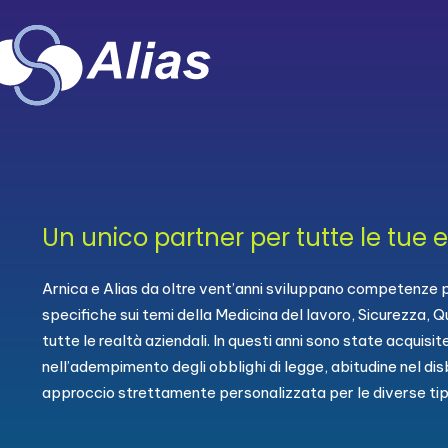
Un unico partner per tutte le tue 
Arnica e Alias da oltre vent’anni sviluppano competenze p
specifiche sui temi della Medicina del lavoro, Sicurezza, Q
tutte le realtà aziendali. In questi anni sono state acquisi
nell’adempimento degli obblighi di legge, abitudine nel di
approccio strettamente personalizzata per le diverse tipo