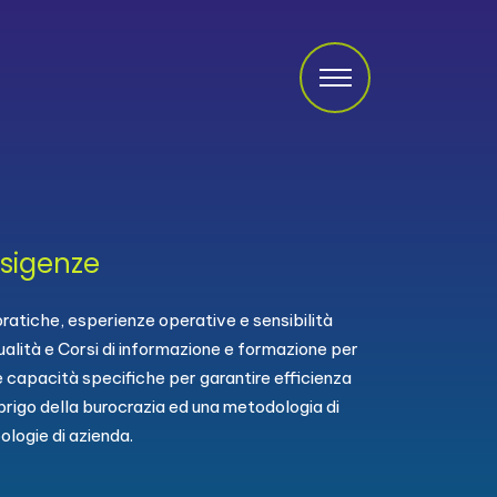
esigenze
ratiche, esperienze operative e sensibilità
ualità e Corsi di informazione e formazione per
te capacità specifiche per garantire efficienza
sbrigo della burocrazia ed una metodologia di
logie di azienda.