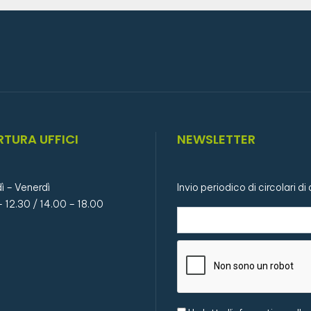
RTURA UFFICI
NEWSLETTER
ì – Venerdì
Invio periodico di circolari d
– 12.30 / 14.00 – 18.00