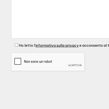
Ho letto l'
informativa sulla privacy
e acconsento al t