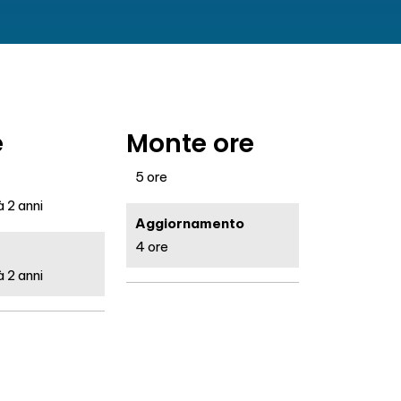
e
Monte ore
5 ore
 2 anni
Aggiornamento
4 ore
 2 anni