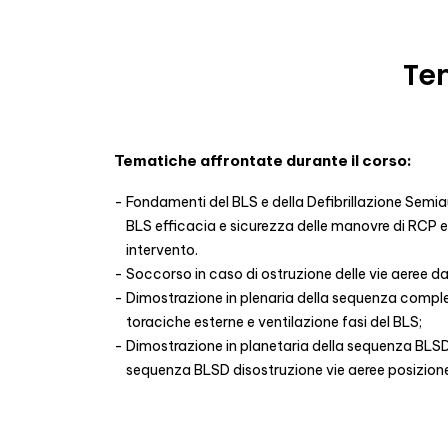
Tem
Tematiche affrontate durante il corso:
Fondamenti del BLS e della Defibrillazione Semi
BLS efficacia e sicurezza delle manovre di RCP e 
intervento.
Soccorso in caso di ostruzione delle vie aeree d
Dimostrazione in plenaria della sequenza compl
toraciche esterne e ventilazione fasi del BLS;
Dimostrazione in planetaria della sequenza BLS
sequenza BLSD disostruzione vie aeree posizione 