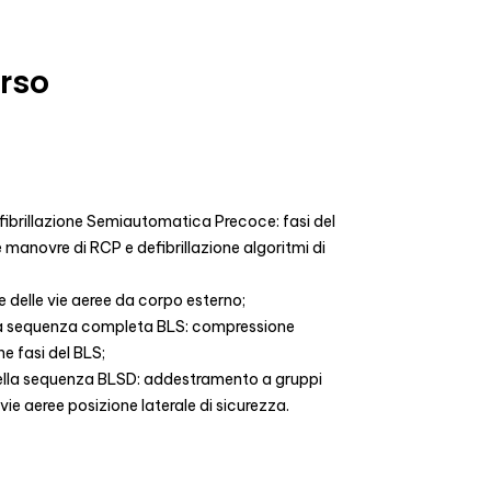
orso
fibrillazione Semiautomatica Precoce: fasi del
e manovre di RCP e defibrillazione algoritmi di
 delle vie aeree da corpo esterno;
lla sequenza completa BLS: compressione
e fasi del BLS;
della sequenza BLSD: addestramento a gruppi
e aeree posizione laterale di sicurezza.