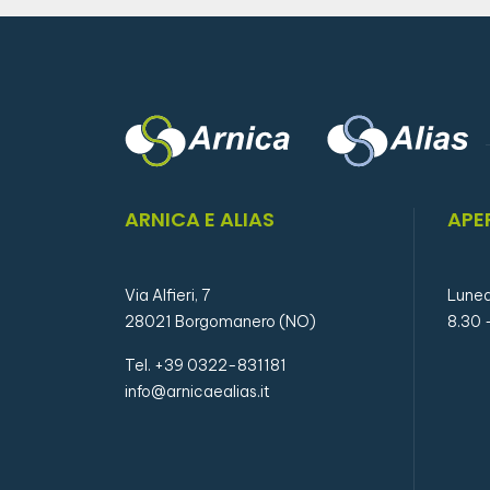
ARNICA E ALIAS
APE
Via Alfieri, 7
Luned
28021 Borgomanero (NO)
8.30 
Tel. +39 0322-831181
info@arnicaealias.it