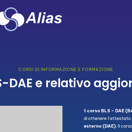
CORSI DI INFORMAZIONE E FORMAZIONE
S-DAE e relativo aggi
Il
corso BLS – DAE
(Ba
di ottenere l’attestato 
esterno (DAE)
. Il cor