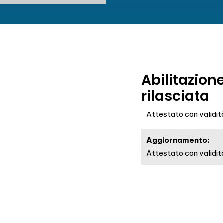
Abilitazion
rilasciata
Attestato con validità
Aggiornamento:
Attestato con validità