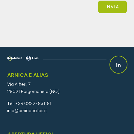
ARNICA E ALIAS
Via Alfieri, 7
28021 Borgomanero (NO)
Tel. +39 0322-831181
info@arnicaealias.it