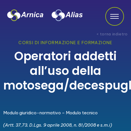
< torna indietro
CORSI DI INFORMAZIONE E FORMAZIONE
Operatori addetti
all’uso della
motosega/decespugli
Modulo giuridico-normativo – Modulo tecnico
(Artt. 37,73. D.Lgs. 9 aprile 2008, n. 81/2008 e s.m.i)